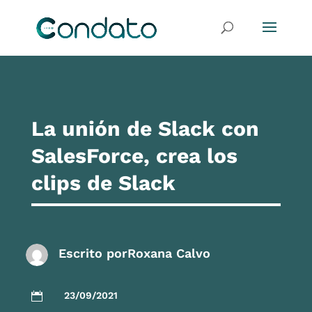
La unión de Slack con
SalesForce, crea los
clips de Slack
Escrito por
Roxana Calvo
23/09/2021
